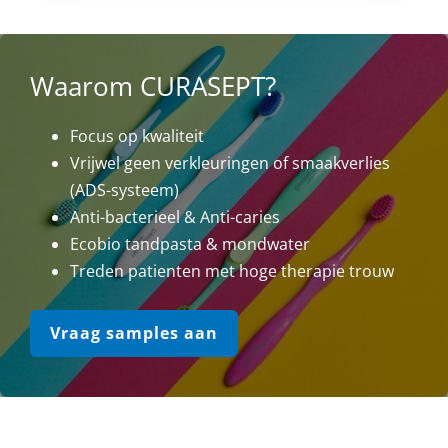
Waarom CURASEPT?
Focus op kwaliteit
Vrijwel geen verkleuringen of smaakverlies
(ADS-systeem)
Anti-bacterieel & Anti-caries
Ecobio tandpasta & mondwater
Treden patienten met hoge therapie trouw
Vraag samples aan