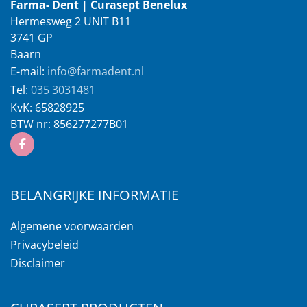
Farma- Dent | Curasept Benelux
Hermesweg 2 UNIT B11
3741 GP
Baarn
E-mail:
info@farmadent.nl
Tel:
035 3031481
KvK:
65828925
BTW nr:
856277277B01
BELANGRIJKE INFORMATIE
Algemene voorwaarden
Privacybeleid
Disclaimer