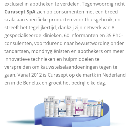
exclusief in apotheken te verdelen. Tegenwoordig richt
Curasept SpA
zich op consumenten met een breed
scala aan specifieke producten voor thuisgebruik, en
streeft het tegelijkertijd, dankzij zijn netwerk van 8
gespecialiseerde klinieken, 60 informanten en 35 PhC-
consulenten, voortdurend naar bewustwording onder
tandartsen, mondhygiënisten en apothekers om meer
innovatieve technieken en hulpmiddelen te
verspreiden om kauwstelselaandoeningen tegen te
gaan. Vanaf 2012 is Curasept op de martk in Nederland
en in de Benelux en groeit het bedrijf elke dag.