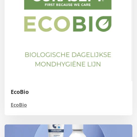
EcoBio
EcoBio