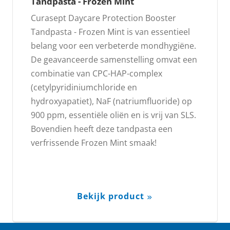
Tandpasta - Frozen Mint
Curasept Daycare Protection Booster
Tandpasta - Frozen Mint is van essentieel
belang voor een verbeterde mondhygiëne.
De geavanceerde samenstelling omvat een
combinatie van CPC-HAP-complex
(cetylpyridiniumchloride en
hydroxyapatiet), NaF (natriumfluoride) op
900 ppm, essentiële oliën en is vrij van SLS.
Bovendien heeft deze tandpasta een
verfrissende Frozen Mint smaak!
Bekijk product