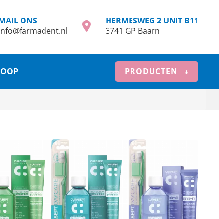
MAIL ONS
HERMESWEG 2 UNIT B11
info@farmadent.nl
3741 GP Baarn
KOOP
PRODUCTEN