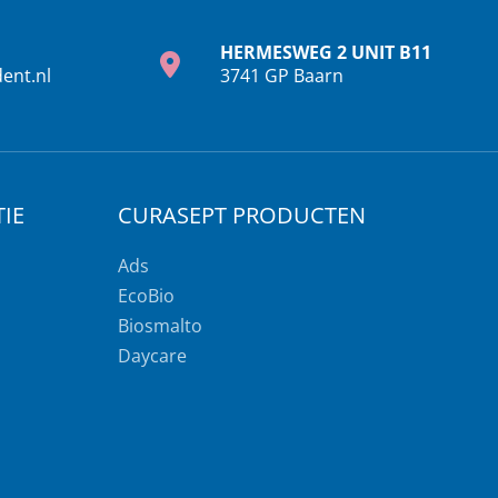
HERMESWEG 2 UNIT B11
ent.nl
3741 GP Baarn
IE
CURASEPT PRODUCTEN
Ads
EcoBio
Biosmalto
Daycare