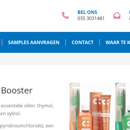
BEL ONS
035 3031481
SAMPLES AANVRAGEN
CONTACT
WAAR TE 
 Booster
ssentiële oliën: thymol,
en xylitol.
pyridiniumchloride), een