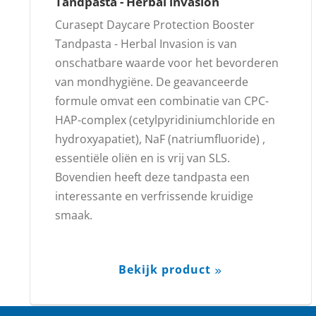
Tandpasta - Herbal invasion
Curasept Daycare Protection Booster
Tandpasta - Herbal Invasion is van
onschatbare waarde voor het bevorderen
van mondhygiëne. De geavanceerde
formule omvat een combinatie van CPC-
HAP-complex (cetylpyridiniumchloride en
hydroxyapatiet), NaF (natriumfluoride) ,
essentiële oliën en is vrij van SLS.
Bovendien heeft deze tandpasta een
interessante en verfrissende kruidige
smaak.
Bekijk product