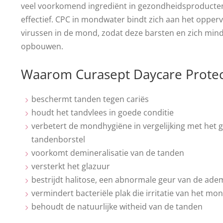
veel voorkomend ingrediënt in gezondheidsproducten.
effectief. CPC in mondwater bindt zich aan het opperv
virussen in de mond, zodat deze barsten en zich mi
opbouwen.
Waarom Curasept Daycare Protec
beschermt tanden tegen cariës
houdt het tandvlees in goede conditie
verbetert de mondhygiëne in vergelijking met het g
tandenborstel
voorkomt demineralisatie van de tanden
versterkt het glazuur
bestrijdt halitose, een abnormale geur van de ade
vermindert bacteriële plak die irritatie van het mo
behoudt de natuurlijke witheid van de tanden