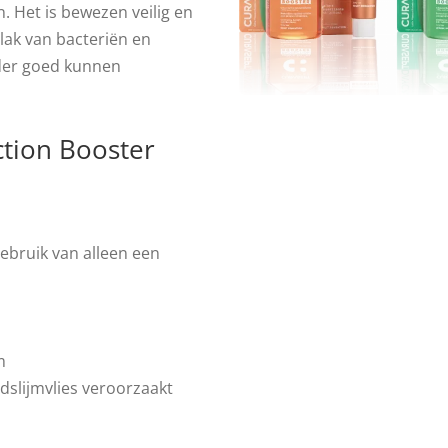
 Het is bewezen veilig en
lak van bacteriën en
nder goed kunnen
tion Booster
ebruik van alleen een
m
ndslijmvlies veroorzaakt