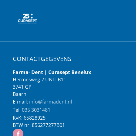
CONTACTGEGEVENS
Farma- Dent | Curasept Benelux
Hermesweg 2 UNIT B11
3741 GP
Baarn
E-mail:
info@farmadent.nl
Tel:
035 3031481
KvK:
65828925
BTW nr:
856277277B01