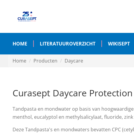
HOME
LITERATUUROVERZICHT
WIKISEPT
Home
Producten
Daycare
Curasept Daycare Protection
Tandpasta en mondwater op basis van hoogwaardige e
menthol, eucalyptol en methylsalicylaat, fluoride, zink 
Deze Tandpasta's en mondwaters bevatten CPC (cetyl