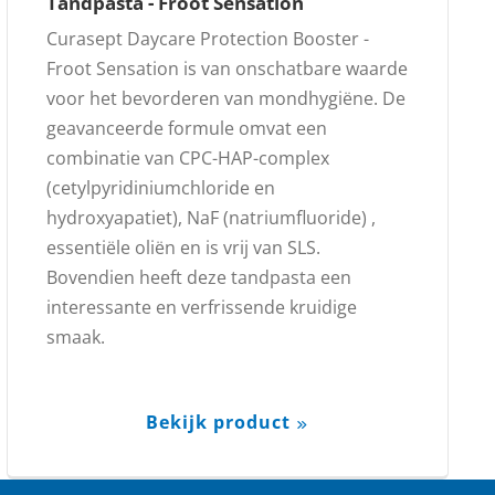
Tandpasta - Froot Sensation
Curasept Daycare Protection Booster -
Froot Sensation is van onschatbare waarde
voor het bevorderen van mondhygiëne. De
geavanceerde formule omvat een
combinatie van CPC-HAP-complex
(cetylpyridiniumchloride en
hydroxyapatiet), NaF (natriumfluoride) ,
essentiële oliën en is vrij van SLS.
Bovendien heeft deze tandpasta een
interessante en verfrissende kruidige
smaak.
Bekijk product