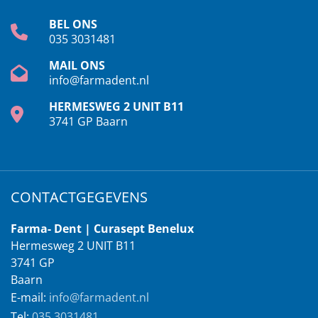
BEL ONS
035 3031481
MAIL ONS
info@farmadent.nl
HERMESWEG 2 UNIT B11
3741 GP Baarn
CONTACTGEGEVENS
Farma- Dent | Curasept Benelux
Hermesweg 2 UNIT B11
3741 GP
Baarn
E-mail:
info@farmadent.nl
Tel:
035 3031481