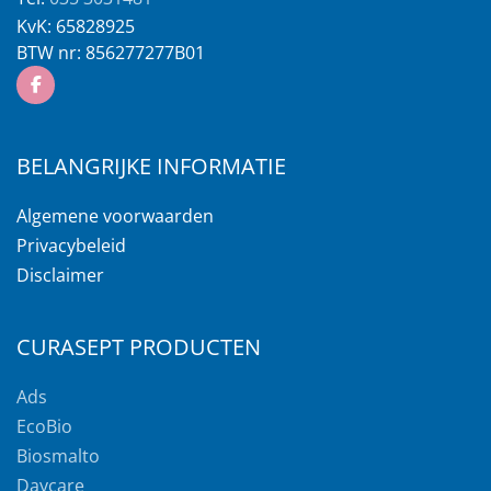
KvK:
65828925
BTW nr:
856277277B01
BELANGRIJKE INFORMATIE
Algemene voorwaarden
Privacybeleid
Disclaimer
CURASEPT PRODUCTEN
Ads
EcoBio
Biosmalto
Daycare