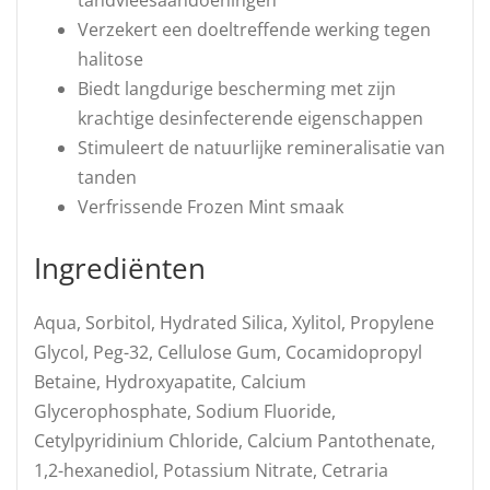
tandvleesaandoeningen
Verzekert een doeltreffende werking tegen
halitose
Biedt langdurige bescherming met zijn
krachtige desinfecterende eigenschappen
Stimuleert de natuurlijke remineralisatie van
tanden
Verfrissende Frozen Mint smaak
Ingrediënten
Aqua, Sorbitol, Hydrated Silica, Xylitol, Propylene
Glycol, Peg-32, Cellulose Gum, Cocamidopropyl
Betaine, Hydroxyapatite, Calcium
Glycerophosphate, Sodium Fluoride,
Cetylpyridinium Chloride, Calcium Pantothenate,
1,2-hexanediol, Potassium Nitrate, Cetraria