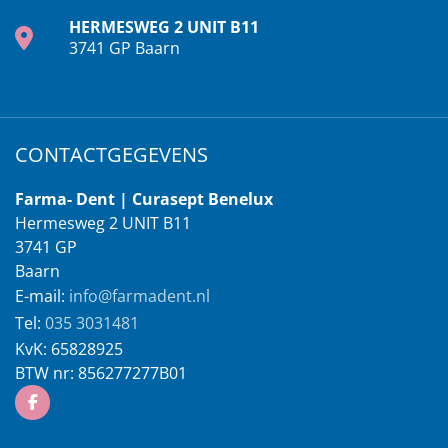
HERMESWEG 2 UNIT B11
3741 GP Baarn
CONTACTGEGEVENS
Farma- Dent | Curasept Benelux
Hermesweg 2 UNIT B11
3741 GP
Baarn
E-mail:
info@farmadent.nl
Tel:
035 3031481
KvK:
65828925
BTW nr:
856277277B01