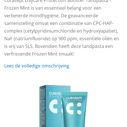
Curasept Daycare Protection Booster Tandpasta -
Frozen Mint is van essentieel belang voor een
verbeterde mondhygiëne. De geavanceerde
samenstelling omvat een combinatie van CPC-HAP-
complex (cetylpyridiniumchloride en hydroxyapatiet),
NaF (natriumfluoride) op 900 ppm, essentiële oliën en
is vrij van SLS. Bovendien heeft deze tandpasta een
verfrissende Frozen Mint smaak!
Lees de volledige omschrijving