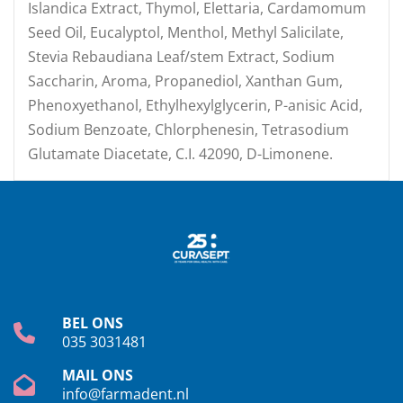
Islandica Extract, Thymol, Elettaria, Cardamomum
Seed Oil, Eucalyptol, Menthol, Methyl Salicilate,
Stevia Rebaudiana Leaf/stem Extract, Sodium
Saccharin, Aroma, Propanediol, Xanthan Gum,
Phenoxyethanol, Ethylhexylglycerin, P-anisic Acid,
Sodium Benzoate, Chlorphenesin, Tetrasodium
Glutamate Diacetate, C.I. 42090, D-Limonene.
BEL ONS
035 3031481
MAIL ONS
info@farmadent.nl