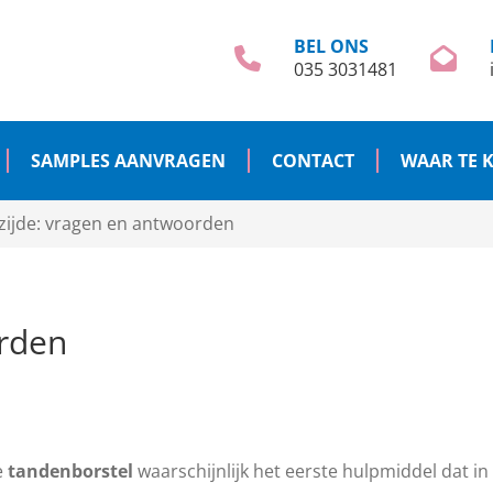
BEL ONS
035 3031481
SAMPLES AANVRAGEN
CONTACT
WAAR TE 
zijde: vragen en antwoorden
orden
e
tandenborstel
waarschijnlijk het eerste hulpmiddel dat i