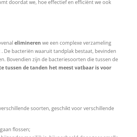
omt doordat we, hoe effectief en efficiënt we ook
ovenal
elimineren
we een complexe verzameling
k
. De bacteriën waaruit tandplak bestaat, bevinden
en. Bovendien zijn de bacteriesoorten die tussen de
mte tussen de tanden het meest vatbaar is voor
​​verschillende soorten, geschikt voor verschillende
gaan flossen;