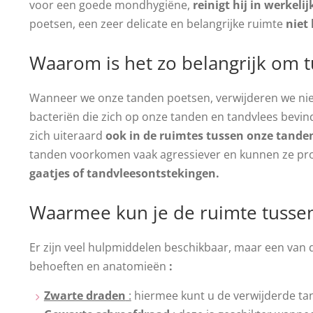
voor een goede mondhygiëne,
reinigt hij in werkel
poetsen, een zeer delicate en belangrijke ruimte
niet
Waarom is het zo belangrijk om t
Wanneer we onze tanden poetsen, verwijderen we nie
bacteriën die zich op onze tanden en tandvlees be
zich uiteraard
ook in de ruimtes tussen onze tande
tanden voorkomen vaak agressiever en kunnen ze p
gaatjes of tandvleesontstekingen.
Waarmee kun je de ruimte tusse
Er zijn veel hulpmiddelen beschikbaar, maar een van
behoeften en anatomieën
:
Zwarte draden
:
hiermee kunt u de verwijderde tan