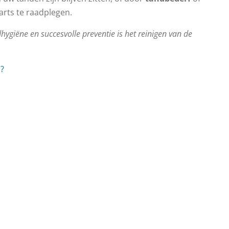
arts te raadplegen.
giëne en succesvolle preventie is het reinigen van de
n?