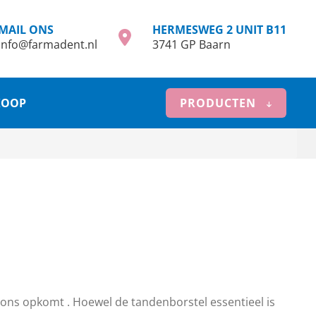
MAIL ONS
HERMESWEG 2 UNIT B11
info@farmadent.nl
3741 GP Baarn
KOOP
PRODUCTEN
n ons opkomt . Hoewel de tandenborstel essentieel is