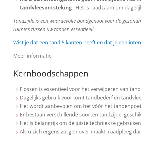
tandvleesontsteking
. Het is raadzaam om dagelijk
Tandzijde is een waardevolle bondgenoot voor de gezondhe
ruimtes tussen uw tanden essentieel!
Wist je dat een tand 5 kanten heeft en dat je een int
Meer informatie
Kernboodschappen
Flossen is essentieel voor het verwijderen van tan
Dagelijks gebruik voorkomt tandbederf en tandvl
Het wordt aanbevolen om het vóór het tandenpoet
Er bestaan ​​verschillende soorten tandzijde, geschi
Het is belangrijk om de juiste techniek te gebruik
Als u zich ergens zorgen over maakt, raadpleeg da