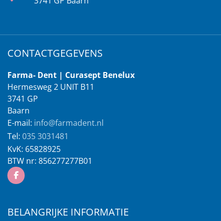
3741 GP Baarn
CONTACTGEGEVENS
Farma- Dent | Curasept Benelux
Hermesweg 2 UNIT B11
3741 GP
Baarn
E-mail:
info@farmadent.nl
Tel:
035 3031481
KvK:
65828925
BTW nr:
856277277B01
BELANGRIJKE INFORMATIE