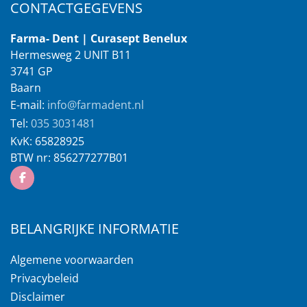
CONTACTGEGEVENS
Farma- Dent | Curasept Benelux
Hermesweg 2 UNIT B11
3741 GP
Baarn
E-mail:
info@farmadent.nl
Tel:
035 3031481
KvK:
65828925
BTW nr:
856277277B01
BELANGRIJKE INFORMATIE
Algemene voorwaarden
Privacybeleid
Disclaimer