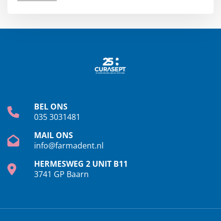
BEL ONS
035 3031481
MAIL ONS
info@farmadent.nl
HERMESWEG 2 UNIT B11
3741 GP Baarn