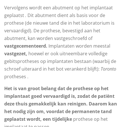
Vervolgens wordt een abutment op het implantaat
geplaatst
.
Dit abutment dient als basis voor de
prothese (de nieuwe tand die in het laboratorium is
vervaardigd). De prothese, bevestigd aan het
abutment, kan worden vastgeschroefd of
vastgecementeerd.
Implantaten worden meestal
vastgezet,
hoewel er ook uitneembare volledige
gebitsprotheses op implantaten bestaan ​​(waarbij de
schroef uiteraard in het bot verankerd blijft):
Toronto
protheses .
Het is van groot belang dat de prothese op het
implantaat goed vervaardigd is, zodat de patiënt
deze thuis gemakkelijk kan reinigen. Daarom kan
het nodig zijn om, voordat de permanente tand
geplaatst wordt, een tijdelijke
prothese op het
implantaat te passen.