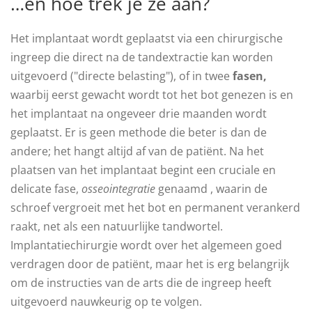
…en hoe trek je ze aan?
Het implantaat wordt geplaatst via een chirurgische
ingreep die direct na de tandextractie kan worden
uitgevoerd ("directe belasting"), of in twee
fasen,
waarbij eerst gewacht wordt tot het bot genezen is en
het implantaat na ongeveer drie maanden wordt
geplaatst. Er is geen methode die beter is dan de
andere; het hangt altijd af van de patiënt. Na het
plaatsen van het implantaat begint een cruciale en
delicate fase,
osseointegratie
genaamd , waarin de
schroef vergroeit met het bot en permanent verankerd
raakt, net als een natuurlijke tandwortel.
Implantatiechirurgie wordt over het algemeen goed
verdragen door de patiënt, maar het is erg belangrijk
om de instructies van de arts die de ingreep heeft
uitgevoerd nauwkeurig op te volgen.