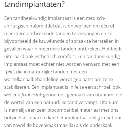
tandimplantaten?
Een tandheelkundig implantaat is een medisch-
chirurgisch hulpmiddel dat is ontworpen om één of
meerdere ontbrekende tanden te vervangen en zo
bijvoorbeeld de kauwfunctie of spraak te herstellen in
gevallen waarin meerdere tanden ontbreken. Het biedt
uiteraard ook esthetisch comfort. Een tandheelkundig
implantaat moet echter niet worden verward met een
"pin",
die in natuurlijke tanden met een
wortelkanaalbehandeling wordt geplaatst om ze te
stabiliseren. Een implantaat is in feite een schroef, ook
wel een
fixatiestuk
genoemd , gemaakt van titanium, die
de wortel van een natuurlijke tand vervangt. Titanium
is namelijk een zeer biocompatibel materiaal met ons
botweefsel: daarom kan het implantaat veilig in het bot
van zowel de bovenkaak (maxilla) als de onderkaak