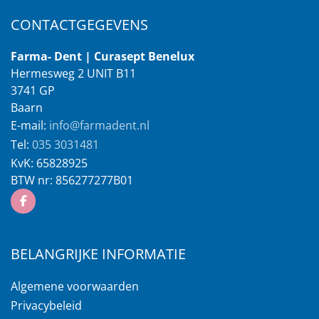
CONTACTGEGEVENS
Farma- Dent | Curasept Benelux
Hermesweg 2 UNIT B11
3741 GP
Baarn
E-mail:
info@farmadent.nl
Tel:
035 3031481
KvK:
65828925
BTW nr:
856277277B01
BELANGRIJKE INFORMATIE
Algemene voorwaarden
Privacybeleid