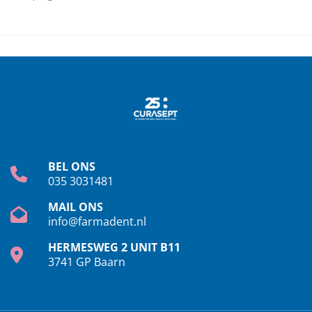
BEL ONS
035 3031481
MAIL ONS
info@farmadent.nl
HERMESWEG 2 UNIT B11
3741 GP Baarn