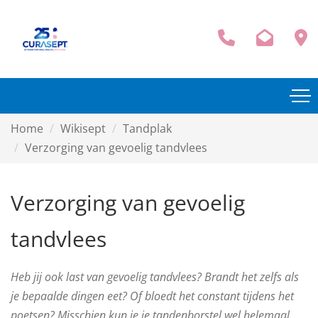
Home
Wikisept
Tandplak
Verzorging van gevoelig tandvlees
Verzorging van gevoelig
tandvlees
Heb jij ook last van gevoelig tandvlees? Brandt het zelfs als
je bepaalde dingen eet? Of bloedt het constant tijdens het
poetsen? Misschien kun je je tandenborstel wel helemaal