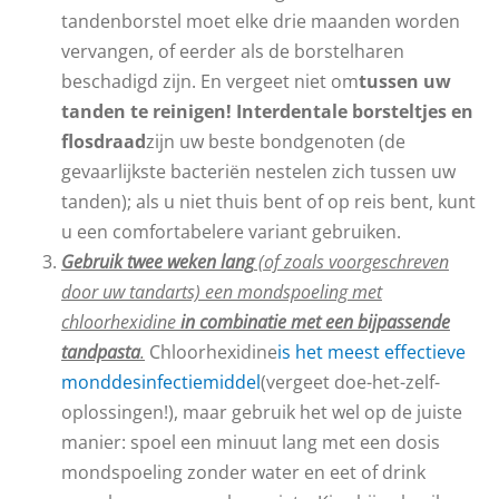
tandenborstel moet elke drie maanden worden
vervangen, of eerder als de borstelharen
beschadigd zijn. En vergeet niet om
tussen uw
tanden te reinigen! Interdentale borsteltjes en
flosdraad
zijn uw beste bondgenoten (de
gevaarlijkste bacteriën nestelen zich tussen uw
tanden); als u niet thuis bent of op reis bent, kunt
u een comfortabelere variant gebruiken.
Gebruik twee weken lang
(of zoals voorgeschreven
door uw tandarts) een mondspoeling met
chloorhexidine
in combinatie met een bijpassende
tandpasta
.
Chloorhexidine
is het meest effectieve
monddesinfectiemiddel
(vergeet doe-het-zelf-
oplossingen!), maar gebruik het wel op de juiste
manier: spoel een minuut lang met een dosis
mondspoeling zonder water en eet of drink