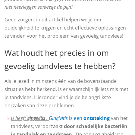
niet neerleggen vanwege de pijn?
Geen zorgen: in dit artikel helpen we je om
duidelijkheid te krijgen en echt effectieve oplossingen
te vinden voor het probleem van gevoelig tandvlees!
Wat houdt het precies in om
gevoelig tandvlees te hebben?
Als je jezelf in minstens één van de bovenstaande
situaties hebt herkend, is er waarschijnlijk iets mis met
je tandvlees. Hieronder vind je de belangrijkste
oorzaken van deze problemen.
U heeft
gingivitis
.
Gingivitis
is een
ontsteking
van het
tandvlees, veroorzaakt
door schadelijke bacteriën
in tandplak en tandsteen
. De aanwezigheid van