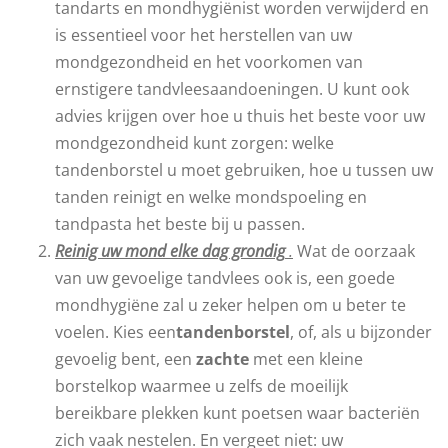
tandarts en mondhygiënist worden verwijderd en
is essentieel voor het herstellen van uw
mondgezondheid en het voorkomen van
ernstigere tandvleesaandoeningen. U kunt ook
advies krijgen over hoe u thuis het beste voor uw
mondgezondheid kunt zorgen: welke
tandenborstel u moet gebruiken, hoe u tussen uw
tanden reinigt en welke mondspoeling en
tandpasta het beste bij u passen.
Reinig uw mond elke dag grondig
.
Wat de oorzaak
van uw gevoelige tandvlees ook is, een goede
mondhygiëne zal u zeker helpen om u beter te
voelen. Kies een
tandenborstel
, of, als u bijzonder
gevoelig bent, een
zachte
met een kleine
borstelkop waarmee u zelfs de moeilijk
bereikbare plekken kunt poetsen waar bacteriën
zich vaak nestelen. En vergeet niet: uw