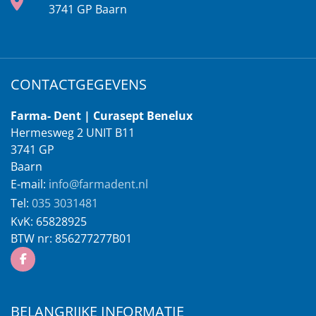
3741 GP Baarn
CONTACTGEGEVENS
Farma- Dent | Curasept Benelux
Hermesweg 2 UNIT B11
3741 GP
Baarn
E-mail:
info@farmadent.nl
Tel:
035 3031481
KvK:
65828925
BTW nr:
856277277B01
BELANGRIJKE INFORMATIE