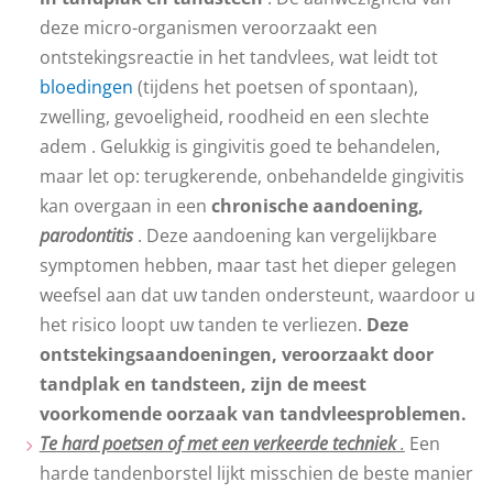
deze micro-organismen veroorzaakt een
ontstekingsreactie in het tandvlees, wat leidt tot
bloedingen
(tijdens het poetsen of spontaan),
zwelling, gevoeligheid, roodheid en een slechte
adem . Gelukkig is gingivitis goed te behandelen,
maar let op: terugkerende, onbehandelde gingivitis
kan overgaan in een
chronische aandoening,
parodontitis
. Deze aandoening kan vergelijkbare
symptomen hebben, maar tast het dieper gelegen
weefsel aan dat uw tanden ondersteunt, waardoor u
het risico loopt uw ​​tanden te verliezen.
Deze
ontstekingsaandoeningen, veroorzaakt door
tandplak en tandsteen, zijn de meest
voorkomende oorzaak van tandvleesproblemen.
Te hard poetsen of met een verkeerde techniek
.
Een
harde tandenborstel lijkt misschien de beste manier