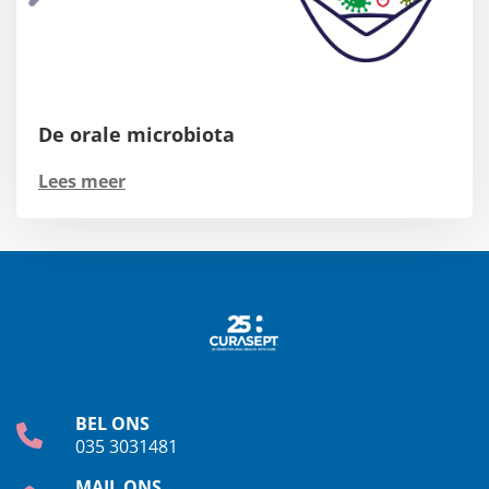
De orale microbiota
Lees meer
BEL ONS
035 3031481
MAIL ONS