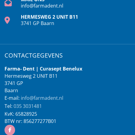
info@farmadent.nl
HERMESWEG 2 UNIT B11
3741 GP Baarn
CONTACTGEGEVENS
Farma- Dent | Curasept Benelux
Hermesweg 2 UNIT B11
3741 GP
Baarn
E-mail:
info@farmadent.nl
Tel:
035 3031481
KvK:
65828925
BTW nr:
856277277B01